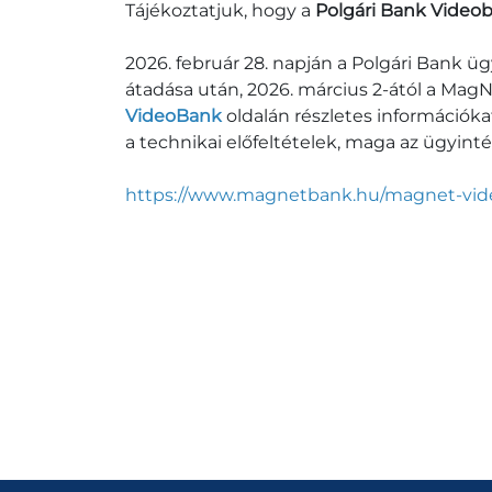
Tájékoztatjuk, hogy a
Polgári Bank Videob
2026. február 28. napján a Polgári Bank 
átadása után, 2026. március 2-ától a Mag
VideoBank
oldalán részletes információka
a technikai előfeltételek, maga az ügyint
https://www.magnetbank.hu/magnet-vid