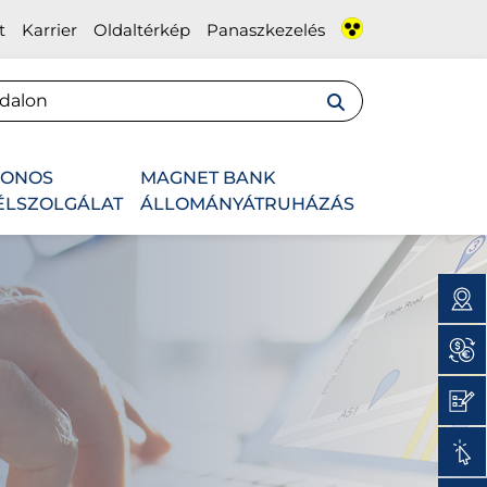
t
Karrier
Oldaltérkép
Panaszkezelés
FONOS
MAGNET BANK
ÉLSZOLGÁLAT
ÁLLOMÁNYÁTRUHÁZÁS