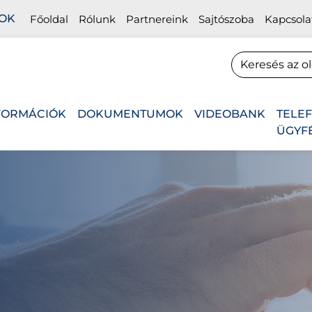
OK
Főoldal
Rólunk
Partnereink
Sajtószoba
Kapcsola
FORMÁCIÓK
DOKUMENTUMOK
VIDEOBANK
TELE
ÜGYF