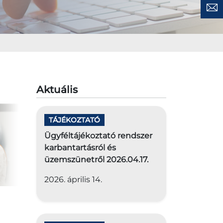
Aktuális
TÁJÉKOZTATÓ
Ügyféltájékoztató rendszer
karbantartásról és
üzemszünetről 2026.04.17.
2026. április 14.