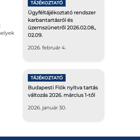
TÁJÉKOZTATÓ
Ügyféltájékoztató rendszer
k
karbantartásról és
t
üzemszünetről 2026.02.08.,
melyek
02.09.
2026. február 4.
TÁJÉKOZTATÓ
Budapesti Fiók nyitva tartás
változás 2026. március 1-től
2026. január 30.