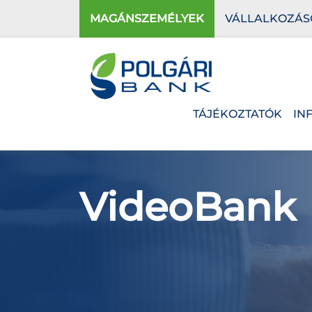
MAGÁNSZEMÉLYEK
VÁLLALKOZÁS
TÁJÉKOZTATÓK
IN
VideoBank