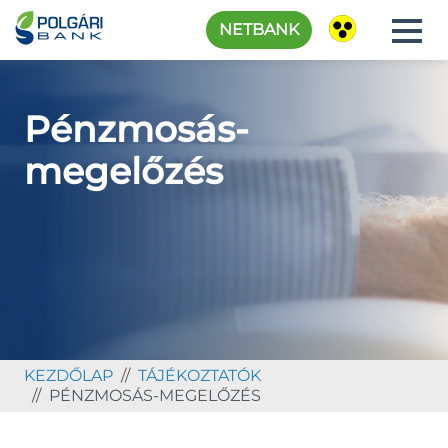
NETBANK
Pénzmosás-
megelőzés
KEZDŐLAP
TÁJÉKOZTATÓK
PÉNZMOSÁS-MEGELŐZÉS