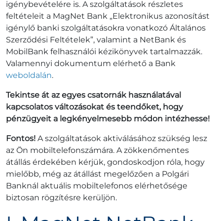
igénybevételére is. A szolgáltatások részletes
feltételeit a MagNet Bank „Elektronikus azonosítást
igénylő banki szolgáltatásokra vonatkozó Általános
Szerződési Feltételek”, valamint a NetBank és
MobilBank felhasználói kézikönyvek tartalmazzák.
Valamennyi dokumentum elérhető a Bank
weboldalán
.
Tekintse át az egyes csatornák használatával
kapcsolatos változásokat és teendőket, hogy
pénzügyeit a legkényelmesebb módon intézhesse!
Fontos!
A szolgáltatások aktiválásához szükség lesz
az Ön mobiltelefonszámára. A zökkenőmentes
átállás érdekében kérjük, gondoskodjon róla, hogy
mielőbb, még az átállást megelőzően a Polgári
Banknál aktuális mobiltelefonos elérhetősége
biztosan rögzítésre kerüljön.