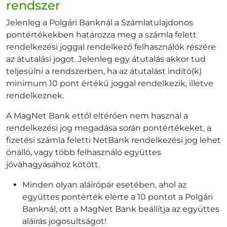
rendszer
Jelenleg a Polgári Banknál a Számlatulajdonos
pontértékekben határozza meg a számla felett
rendelkezési joggal rendelkező felhasználók részére
az átutalási jogot. Jelenleg egy átutalás akkor tud
teljesülni a rendszerben, ha az átutalást indító(k)
minimum 10 pont értékű joggal rendelkezik, illetve
rendelkeznek.
A MagNet Bank ettől eltérően nem használ a
rendelkezési jog megadása során pontértékeket, a
fizetési számla feletti NetBank rendelkezési jog lehet
önálló, vagy több felhasználó együttes
jóváhagyásához kötött.
Minden olyan aláírópár esetében, ahol az
együttes pontérték elérte a 10 pontot a Polgári
Banknál, ott a MagNet Bank beállítja az együttes
aláírás jogosultságot!