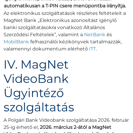
automatikusan a T-PIN csere menüpontba irányítja.
Az elektronikus szolgáltatások részletes feltételeit a
MagNet Bank „Elektronikus azonosítást igénylő
banki szolgáltatásokra vonatkozó Általános
Szerződési Feltételek”, valamint a
NetBank
és
MobilBank
felhasználói kézikönyvek tartalmazzák,
valamennyi dokumentum elérhető
ITT
.
IV. MagNet
VideoBank
Ügyintéző
szolgáltatás
A Polgári Bank Videobank szolgáltatása 2026. február
25-ig érhető el,
2026. március 2-ától a MagNet