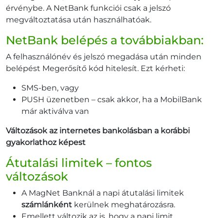
érvénybe. A NetBank funkciói csak a jelszó
megváltoztatása után használhatóak.
NetBank belépés a továbbiakban:
A felhasználónév és jelszó megadása után minden
belépést Megerősítő kód hitelesít. Ezt kérheti:
SMS-ben, vagy
PUSH üzenetben – csak akkor, ha a MobilBank
már aktiválva van
Változások az internetes bankolásban a korábbi
gyakorlathoz képest
Átutalási limitek – fontos
változások
A MagNet Banknál a napi átutalási limitek
számlánként
kerülnek meghatározásra.
Emellett változik az is, hogy a napi limit