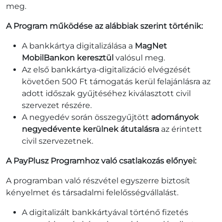
meg.
A Program működése az alábbiak szerint történik:
A bankkártya digitalizálása a
MagNet
MobilBankon keresztül
valósul meg.
Az első bankkártya-digitalizáció elvégzését
követően 500 Ft támogatás kerül felajánlásra az
adott időszak gyűjtéséhez kiválasztott civil
szervezet részére.
A negyedév során összegyűjtött
adományok
negyedévente kerülnek átutalásra
az érintett
civil szervezetnek.
A PayPlusz Programhoz való csatlakozás előnyei:
A programban való részvétel egyszerre biztosít
kényelmet és társadalmi felelősségvállalást.
A digitalizált bankkártyával történő fizetés