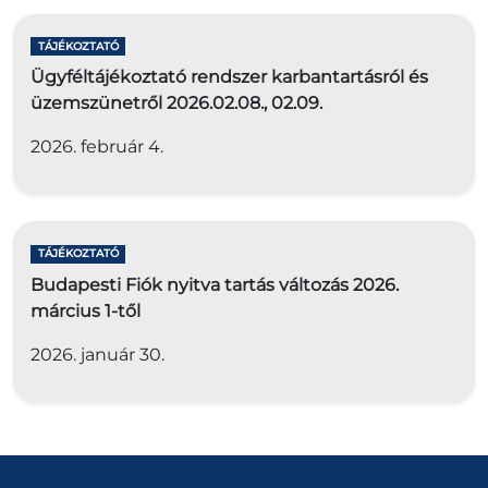
TÁJÉKOZTATÓ
Ügyféltájékoztató rendszer karbantartásról és
üzemszünetről 2026.02.08., 02.09.
2026. február 4.
TÁJÉKOZTATÓ
Budapesti Fiók nyitva tartás változás 2026.
március 1-től
2026. január 30.