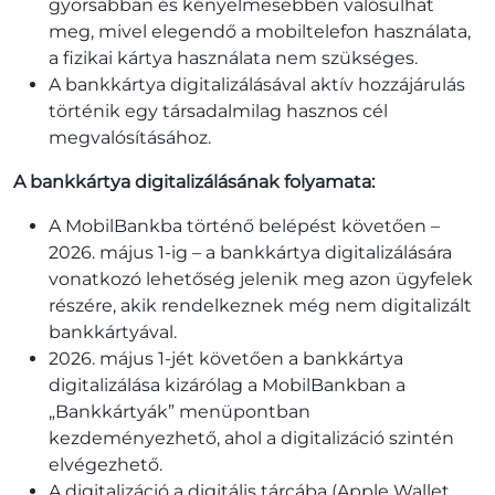
gyorsabban és kényelmesebben valósulhat
meg, mivel elegendő a mobiltelefon használata,
a fizikai kártya használata nem szükséges.
A bankkártya digitalizálásával aktív hozzájárulás
történik egy társadalmilag hasznos cél
megvalósításához.
A bankkártya digitalizálásának folyamata:
A MobilBankba történő belépést követően –
2026. május 1-ig – a bankkártya digitalizálására
vonatkozó lehetőség jelenik meg azon ügyfelek
részére, akik rendelkeznek még nem digitalizált
bankkártyával.
2026. május 1-jét követően a bankkártya
digitalizálása kizárólag a MobilBankban a
„Bankkártyák” menüpontban
kezdeményezhető, ahol a digitalizáció szintén
elvégezhető.
A digitalizáció a digitális tárcába (Apple Wallet