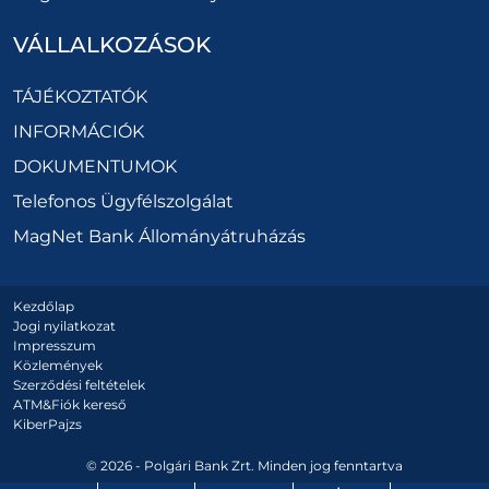
VÁLLALKOZÁSOK
TÁJÉKOZTATÓK
INFORMÁCIÓK
DOKUMENTUMOK
Telefonos Ügyfélszolgálat
MagNet Bank Állományátruházás
Kezdőlap
Jogi nyilatkozat
Impresszum
Közlemények
Szerződési feltételek
ATM&Fiók kereső
KiberPajzs
© 2026 - Polgári Bank Zrt. Minden jog fenntartva