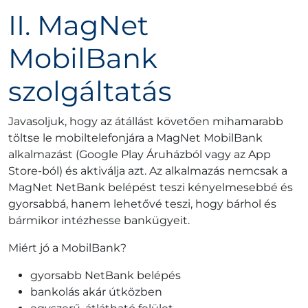
II. MagNet
MobilBank
szolgáltatás
Javasoljuk, hogy az átállást követően mihamarabb
töltse le mobiltelefonjára a MagNet MobilBank
alkalmazást (Google Play Áruházból vagy az App
Store-ból) és aktiválja azt. Az alkalmazás nemcsak a
MagNet NetBank belépést teszi kényelmesebbé és
gyorsabbá, hanem lehetővé teszi, hogy bárhol és
bármikor intézhesse bankügyeit.
Miért jó a MobilBank?
gyorsabb NetBank belépés
bankolás akár útközben